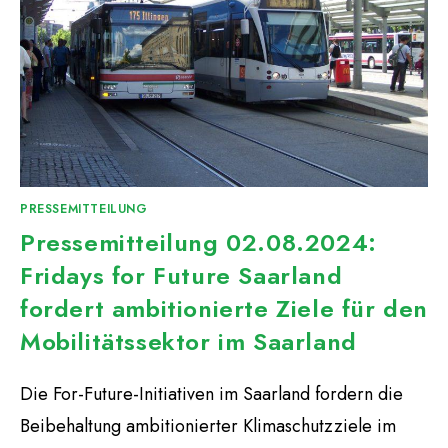
PRESSEMITTEILUNG
Pressemitteilung 02.08.2024:
Fridays for Future Saarland
fordert ambitionierte Ziele für den
Mobilitätssektor im Saarland
Die For-Future-Initiativen im Saarland fordern die
Beibehaltung ambitionierter Klimaschutzziele im