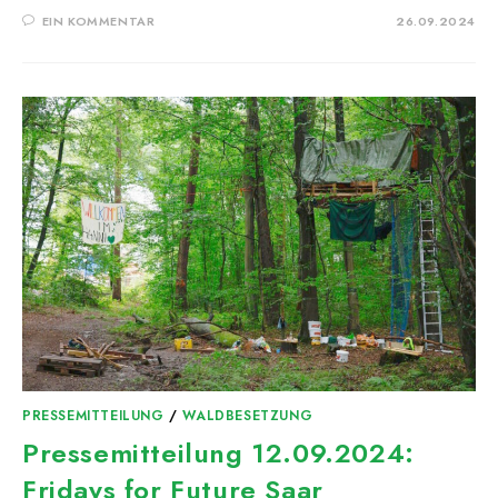
EIN KOMMENTAR
26.09.2024
PRESSEMITTEILUNG
/
WALDBESETZUNG
Pressemitteilung 12.09.2024:
Fridays for Future Saar