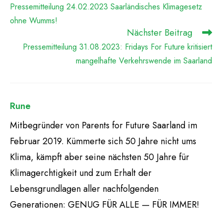
Artikel
Pressemitteilung 24.02.2023 Saarländisches Klimagesetz
ansehen
ohne Wumms!
Nächster Beitrag
Pressemitteilung 31.08.2023: Fridays For Future kritisiert
mangelhafte Verkehrswende im Saarland
Rune
Mitbegründer von Parents for Future Saarland im
Februar 2019. Kümmerte sich 50 Jahre nicht ums
Klima, kämpft aber seine nächsten 50 Jahre für
Klimagerchtigkeit und zum Erhalt der
Lebensgrundlagen aller nachfolgenden
Generationen: GENUG FÜR ALLE — FÜR IMMER!