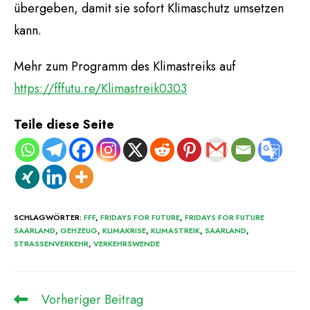
übergeben, damit sie sofort Klimaschutz umsetzen
kann.
Mehr zum Programm des Klimastreiks auf
https://fffutu.re/Klimastreik0303
Teile diese Seite
SCHLAGWÖRTER
:
FFF
,
FRIDAYS FOR FUTURE
,
FRIDAYS FOR FUTURE
SAARLAND
,
GEHZEUG
,
KLIMAKRISE
,
KLIMASTREIK
,
SAARLAND
,
STRASSENVERKEHR
,
VERKEHRSWENDE
Vorheriger Beitrag
Weitere