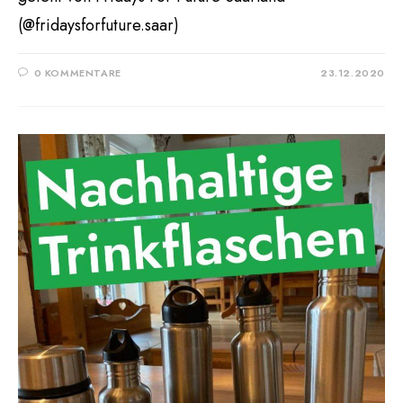
(@fridaysforfuture.saar)
0 KOMMENTARE
23.12.2020