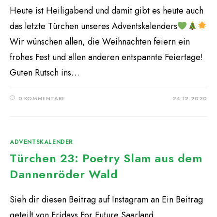
Heute ist Heiligabend und damit gibt es heute auch
das letzte Türchen unseres Adventskalenders
Wir wünschen allen, die Weihnachten feiern ein
frohes Fest und allen anderen entspannte Feiertage!
Guten Rutsch ins…
0 KOMMENTARE
24.12.2020
ADVENTSKALENDER
Türchen 23: Poetry Slam aus dem
Dannenröder Wald
Sieh dir diesen Beitrag auf Instagram an Ein Beitrag
geteilt von Fridays For Future Saarland