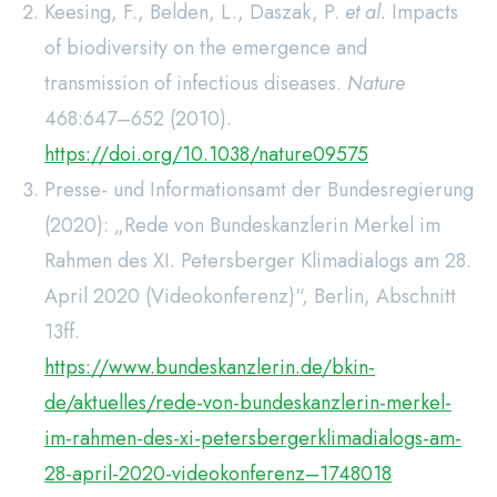
Keesing, F., Belden, L., Daszak, P.
et al.
Impacts
of biodiversity on the emergence and
transmission of infectious diseases.
Nature
468:647–652 (2010).
https://doi.org/10.1038/nature09575
Presse- und Informationsamt der Bundesregierung
(2020): „Rede von Bundeskanzlerin Merkel im
Rahmen des XI. Petersberger Klimadialogs am 28.
April 2020 (Videokonferenz)“, Berlin, Abschnitt
13ff.
https://www.bundeskanzlerin.de/bkin-
de/aktuelles/rede-von-bundeskanzlerin-merkel-
im-rahmen-des-xi-petersbergerklimadialogs-am-
28-april-2020-videokonferenz–1748018