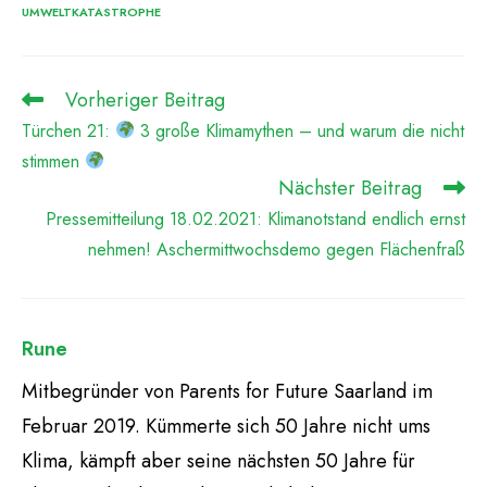
UMWELTKATASTROPHE
Vorheriger Beitrag
Weitere
Artikel
Türchen 21:
3 große Klimamythen – und warum die nicht
ansehen
stimmen
Nächster Beitrag
Pressemitteilung 18.02.2021: Klimanotstand endlich ernst
nehmen! Aschermittwochsdemo gegen Flächenfraß
Rune
Mitbegründer von Parents for Future Saarland im
Februar 2019. Kümmerte sich 50 Jahre nicht ums
Klima, kämpft aber seine nächsten 50 Jahre für