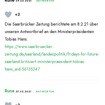
Rune
09.02.2021
ANTWORTEN
+2
Die Saarbrücker Zeitung berichtete am 8.2.21 über
unseren Antwortbrief an den Ministerpräsidenten
Tobias Hans.
https://www.saarbruecker-
zeitung.de/saarland/landespolitik/fridays-for-future-
saarland-kritisiert-ministerpraesident-tobias-
hans_aid-56135347
Rune
27.02.2021
ANTWORTEN