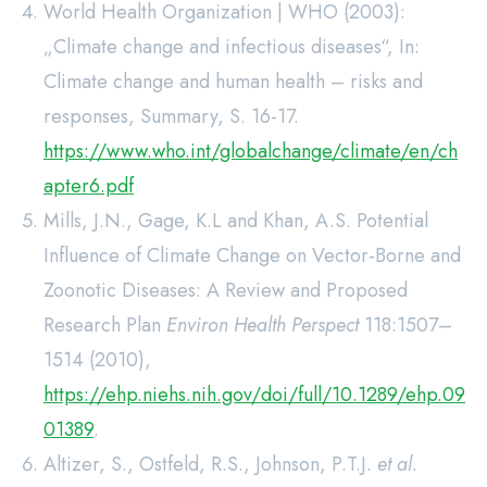
World Health Organization | WHO (2003):
„Climate change and infectious diseases“, In:
Climate change and human health – risks and
responses, Summary, S. 16-17.
https://www.who.int/globalchange/climate/en/ch
apter6.pdf
Mills, J.N., Gage, K.L and Khan, A.S. Potential
Influence of Climate Change on Vector-Borne and
Zoonotic Diseases: A Review and Proposed
Research Plan
Environ Health Perspect
118:1507–
1514 (2010),
https://ehp.niehs.nih.gov/doi/full/10.1289/ehp.09
01389
.
Altizer, S., Ostfeld, R.S., Johnson, P.T.J.
et al.