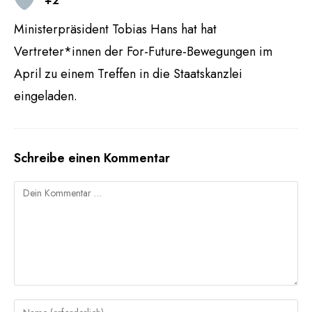
+2
Ministerpräsident Tobias Hans hat hat
Vertreter*innen der For-Future-Bewegungen im
April zu einem Treffen in die Staatskanzlei
eingeladen.
Schreibe einen Kommentar
Kommentar
Gib