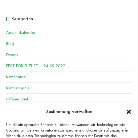
Kategorien
Adventskalender
Blog
Demos
FEST FOR FUTURE – 24.09.2022
Klimacamp
Klimazeugnis
Offener Brief
OG Saarbrücken
Zustimmung verwalten
OG Saarlouis
Um dir ein optimales Erlebnis zu bieten, verwenden wir Technologien wie
Cookies, um Geräteinformationen zu speichern und/oder darauf zuzugreifen.
Presseeinladung
Wenn du diesen Technologien zustimmst, können wir Daten wie das